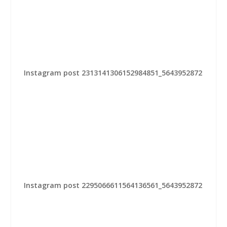
Instagram post 2313141306152984851_5643952872
Instagram post 2295066611564136561_5643952872