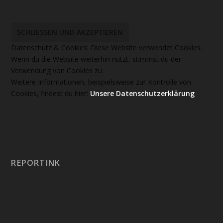
Datenschutz & Cookies: Diese Website verwendet Cookies.
Wenn du die Website weiterhin nutzt, stimmst du der
Verwendung von Cookies zu.
Weitere Informationen, beispielsweise zur Kontrolle von
Cookies, findest du hier:
Unsere Datenschutzerklärung
REPORTINK