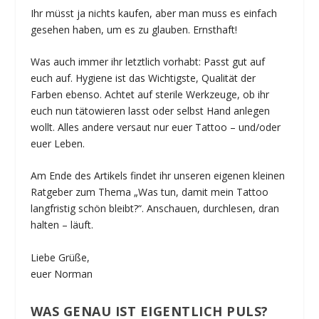
Ihr müsst ja nichts kaufen, aber man muss es einfach
gesehen haben, um es zu glauben. Ernsthaft!
Was auch immer ihr letztlich vorhabt: Passt gut auf
euch auf. Hygiene ist das Wichtigste, Qualität der
Farben ebenso. Achtet auf sterile Werkzeuge, ob ihr
euch nun tätowieren lasst oder selbst Hand anlegen
wollt. Alles andere versaut nur euer Tattoo – und/oder
euer Leben.
Am Ende des Artikels findet ihr unseren eigenen kleinen
Ratgeber zum Thema „Was tun, damit mein Tattoo
langfristig schön bleibt?“. Anschauen, durchlesen, dran
halten – läuft.
Liebe Grüße,
euer Norman
WAS GENAU IST EIGENTLICH PULS?