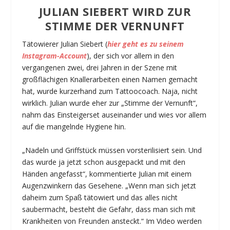
JULIAN SIEBERT WIRD ZUR
STIMME DER VERNUNFT
Tätowierer Julian Siebert (
hier geht es zu seinem
Instagram-Account
), der sich vor allem in den
vergangenen zwei, drei Jahren in der Szene mit
großflächigen Knallerarbeiten einen Namen gemacht
hat, wurde kurzerhand zum Tattoocoach. Naja, nicht
wirklich. Julian wurde eher zur „Stimme der Vernunft“,
nahm das Einsteigerset auseinander und wies vor allem
auf die mangelnde Hygiene hin.
„Nadeln und Griffstück müssen vorsterilisiert sein. Und
das wurde ja jetzt schon ausgepackt und mit den
Händen angefasst“, kommentierte Julian mit einem
Augenzwinkern das Gesehene. „Wenn man sich jetzt
daheim zum Spaß tätowiert und das alles nicht
saubermacht, besteht die Gefahr, dass man sich mit
Krankheiten von Freunden ansteckt.“ Im Video werden