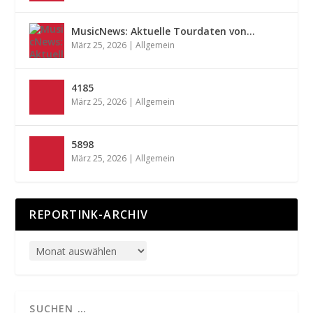
MusicNews: Aktuelle Tourdaten von…
März 25, 2026
|
Allgemein
4185
März 25, 2026
|
Allgemein
5898
März 25, 2026
|
Allgemein
REPORTINK-ARCHIV