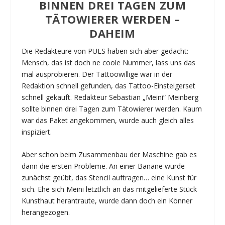
BINNEN DREI TAGEN ZUM
TÄTOWIERER WERDEN –
DAHEIM
Die Redakteure von PULS haben sich aber gedacht:
Mensch, das ist doch ne coole Nummer, lass uns das
mal ausprobieren. Der Tattoowillige war in der
Redaktion schnell gefunden, das Tattoo-Einsteigerset
schnell gekauft. Redakteur Sebastian „Meini“ Meinberg
sollte binnen drei Tagen zum Tätowierer werden. Kaum
war das Paket angekommen, wurde auch gleich alles
inspiziert.
Aber schon beim Zusammenbau der Maschine gab es
dann die ersten Probleme. An einer Banane wurde
zunächst geübt, das Stencil auftragen… eine Kunst für
sich. Ehe sich Meini letztlich an das mitgelieferte Stück
Kunsthaut herantraute, wurde dann doch ein Könner
herangezogen.