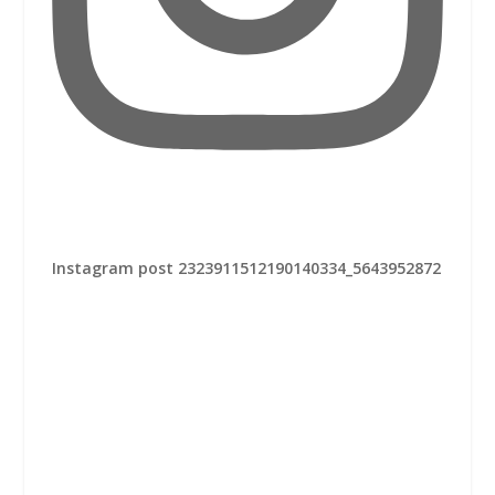
Instagram post 2323911512190140334_5643952872