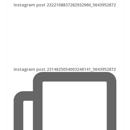
Instagram post 2322108837282932960_5643952872
Instagram post 2314825054003246141_5643952872