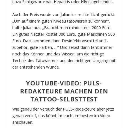
dazu Schlagworte wie Hepatitis oder HIV eingeblendet.
Auch der Preis wurde von Julian ins rechte Licht gerückt.
„Um auf einem guten Niveau tätowieren zu können“,
holte Julian aus. „Braucht man mindestens 2000 Euro.
Ein gutes Netzteil kostet 300 Euro, gute Maschinen 500
Euro. Dazu kommen dann Desinfektionsmittel und -
zubehör, gute Farben, …“ Und selbst dann fehlt immer
noch das Können und das Wissen, um die richtige
Technik des Tätowierens und den richtigen Umgang mit
der entstehenden Wunde.
YOUTUBE-VIDEO: PULS-
REDAKTEURE MACHEN DEN
TATTOO-SELBSTTEST
Wie genau der Versuch der PULS-Redakteure aber jetzt
genau verlief, das könnt ihr euch am besten im Video
anschauen.