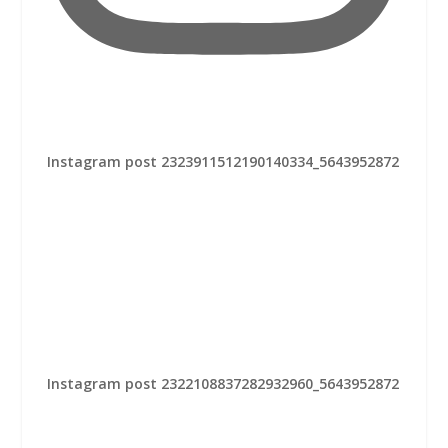
Instagram post 2323911512190140334_5643952872
Instagram post 2322108837282932960_5643952872