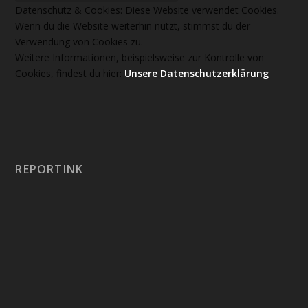
Datenschutz & Cookies: Diese Website verwendet Cookies.
Wenn du die Website weiterhin nutzt, stimmst du der
Verwendung von Cookies zu.
Weitere Informationen, beispielsweise zur Kontrolle von
Cookies, findest du hier:
Unsere Datenschutzerklärung
REPORTINK