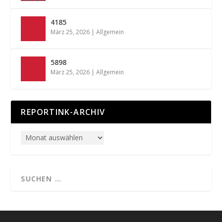
4185
März 25, 2026
|
Allgemein
5898
März 25, 2026
|
Allgemein
REPORTINK-ARCHIV