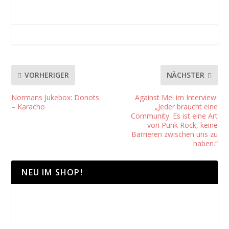
VORHERIGER
NÄCHSTER
Normans Jukebox: Donots
Against Me! im Interview:
– Karacho
„Jeder braucht eine
Community. Es ist eine Art
von Punk Rock, keine
Barrieren zwischen uns zu
haben.“
NEU IM SHOP!