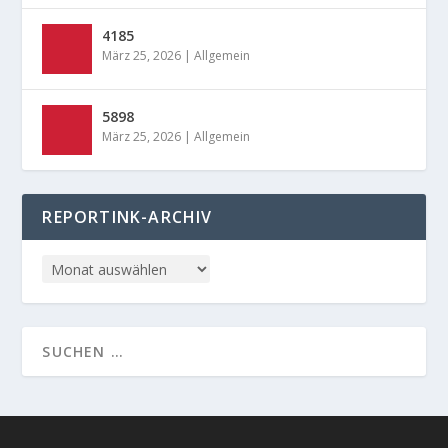
4185
März 25, 2026
|
Allgemein
5898
März 25, 2026
|
Allgemein
REPORTINK-ARCHIV