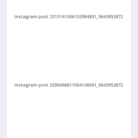
Instagram post 2313141306152984851_5643952872
Instagram post 2295066611564136561_5643952872