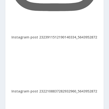
Instagram post 2323911512190140334_5643952872
Instagram post 2322108837282932960_5643952872