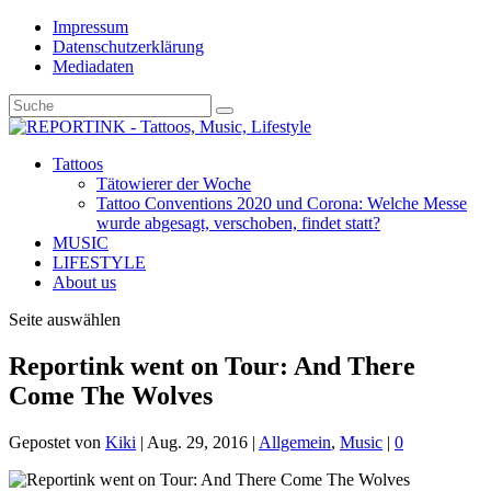
Impressum
Datenschutzerklärung
Mediadaten
Tattoos
Tätowierer der Woche
Tattoo Conventions 2020 und Corona: Welche Messe
wurde abgesagt, verschoben, findet statt?
MUSIC
LIFESTYLE
About us
Seite auswählen
Reportink went on Tour: And There
Come The Wolves
Gepostet von
Kiki
|
Aug. 29, 2016
|
Allgemein
,
Music
|
0