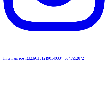
Instagram post 2323911512190140334_5643952872