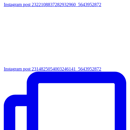
Instagram post 2322108837282932960_5643952872
Instagram post 2314825054003246141_5643952872