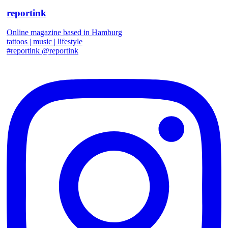
reportink
Online magazine based in Hamburg
tattoos | music | lifestyle
#reportink @reportink