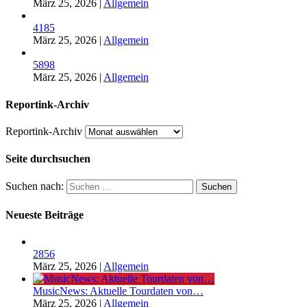
März 25, 2026
|
Allgemein
4185
März 25, 2026
|
Allgemein
5898
März 25, 2026
|
Allgemein
Reportink-Archiv
Reportink-Archiv
Seite durchsuchen
Suchen nach:
Neueste Beiträge
2856
März 25, 2026
|
Allgemein
MusicNews: Aktuelle Tourdaten von…
März 25, 2026
|
Allgemein