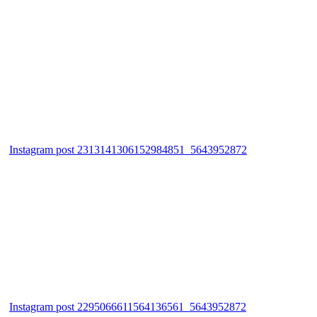
Instagram post 2313141306152984851_5643952872
Instagram post 2295066611564136561_5643952872