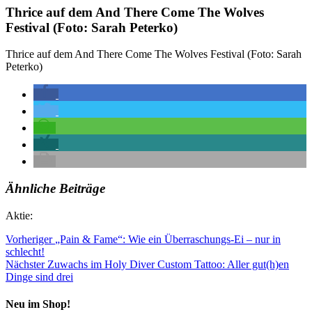
Thrice auf dem And There Come The Wolves
Festival (Foto: Sarah Peterko)
Thrice auf dem And There Come The Wolves Festival (Foto: Sarah
Peterko)
Ähnliche Beiträge
Aktie:
Vorheriger
„Pain & Fame“: Wie ein Überraschungs-Ei – nur in
schlecht!
Nächster
Zuwachs im Holy Diver Custom Tattoo: Aller gut(h)en
Dinge sind drei
Neu im Shop!