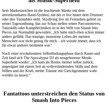
als Musik-Superheld
Sein Markenzeichen ist die leuchtende Maske mit dem
unverkennbaren Band-Symbol, mit der er live hinter dem Drumset
oder den Turntables steht. Skydiving live im Fernsehen gehört zu
seiner Tagesordnung, das zur Schau stellen seiner Parcourmoves,
Tanzskills oder Kampftechniken ist in der Welt von Smash Into
Pieces zur Normalität geworden: „Ich habe mich eben schon immer
anders gefühlt. Das traurige, monotone Leben der meisten
Menschen war nicht genug für mich – ich wusste immer, dass ich
für etwas anderes bestimmt war.“
Nach einer revolutionären Selbstfindungsphase durch Raum und
Zeit fand sich The Apocalypse DJ als neugeborener Musik-
Superheld wieder: „Ich kam als Remix meiner selbst zurück,
angeeignet mit einem Seit an weltverändernden Skills und dem
Willen und der Kraft, meine Träume mit Gleichgesinnten wahr
werden zu lassen.“
Fantattoos unterstreichen den Status von
Smash Into Pieces