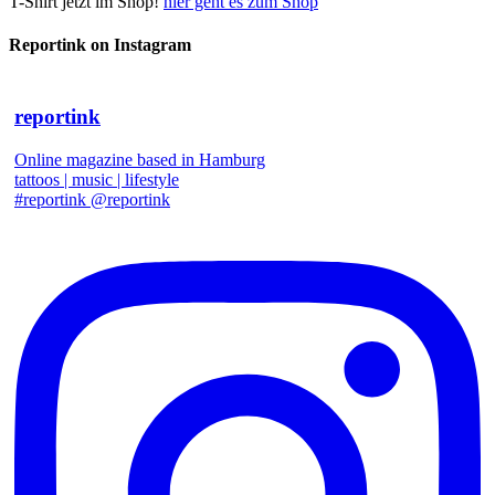
T-Shirt jetzt im Shop!
hier geht es zum Shop
Reportink on Instagram
reportink
Online magazine based in Hamburg
tattoos | music | lifestyle
#reportink @reportink