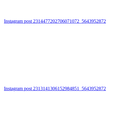
Instagram post 2314477202706071072_5643952872
Instagram post 2313141306152984851_5643952872