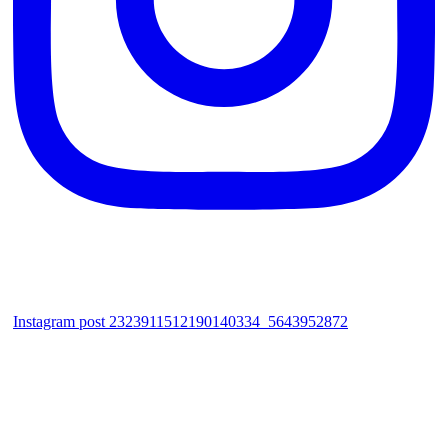
Instagram post 2323911512190140334_5643952872