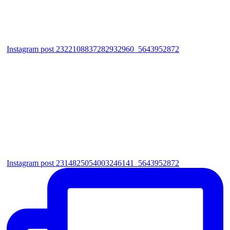
Instagram post 2322108837282932960_5643952872
Instagram post 2314825054003246141_5643952872