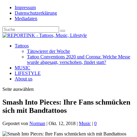
Impressum
Datenschutzerklärung
Mediadaten
Tattoos
Tätowierer der Woche
Tattoo Conventions 2020 und Corona: Welche Messe
wurde abgesagt, verschoben, findet statt?
MUSIC
LIFESTYLE
About us
Seite auswählen
Smash Into Pieces: Ihre Fans schmücken
sich mit Bandtattoos
Gepostet von
Norman
|
Okt. 12, 2018
|
Music
|
0