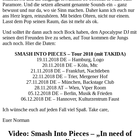
Paramore. Und die setzen allesamt genannte Sounds ein – ganz
bewusst und nur da, wo sie Sinn machen. Daher kann ich euch nur
ans Herz legen, reinzuhören. Mit beiden Ohren, nicht nur einem.
Lasst dem Pop seinen Raum, das ist mehr als ok.
Und solltet ihr dann auch noch Bock haben, den Apocalypse DJ mit
seinen drei Freunden live zu sehen, auf Tour kommen die Jungs
auch noch. Hier die Daten:
SMASH INTO PIECES – Tour 2018 (mit TAKIDA)
19.11.2018 DE – Hamburg, Logo
20.11.2018 DE – Köln, Mtc
21.11.2018 DE – Frankfurt, Nachtleben
22.11.2018 DE – Trier, Mergener Hof
27.11.2018 DE – München, Backstage Club
28.11.2018 AT – Wien, Viper Room
05.12.2018 DE – Berlin, Musik & Frieden
06.12.2018 DE – Hannover, Kulturzentrum Faust
Ich wünsche euch auf jeden Fall viel Spaß. Take care,
Euer Norman
Video: Smash Into Pieces – „In need of