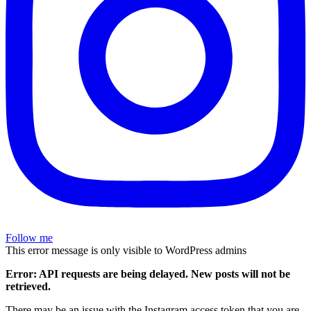
Follow me
This error message is only visible to WordPress admins
Error: API requests are being delayed. New posts will not be
retrieved.
There may be an issue with the Instagram access token that you are