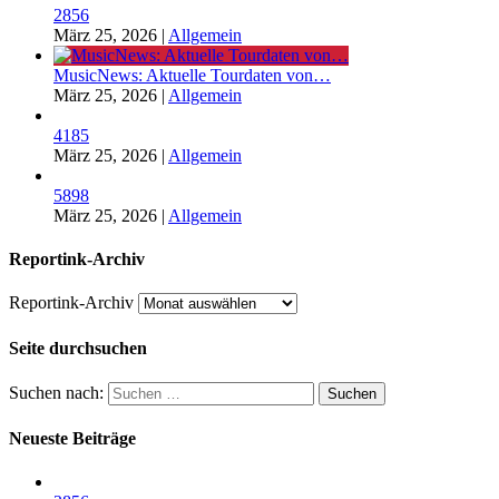
2856
März 25, 2026
|
Allgemein
MusicNews: Aktuelle Tourdaten von…
März 25, 2026
|
Allgemein
4185
März 25, 2026
|
Allgemein
5898
März 25, 2026
|
Allgemein
Reportink-Archiv
Reportink-Archiv
Seite durchsuchen
Suchen nach:
Neueste Beiträge