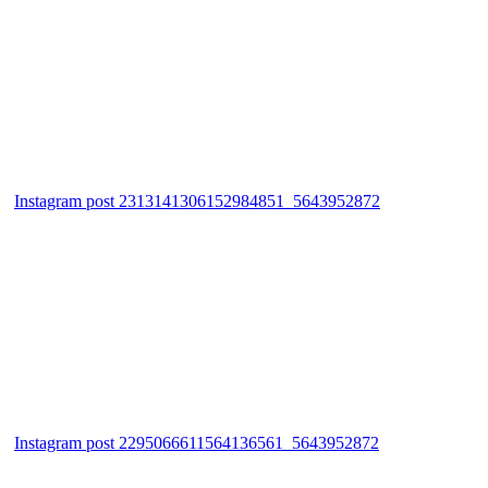
Instagram post 2313141306152984851_5643952872
Instagram post 2295066611564136561_5643952872