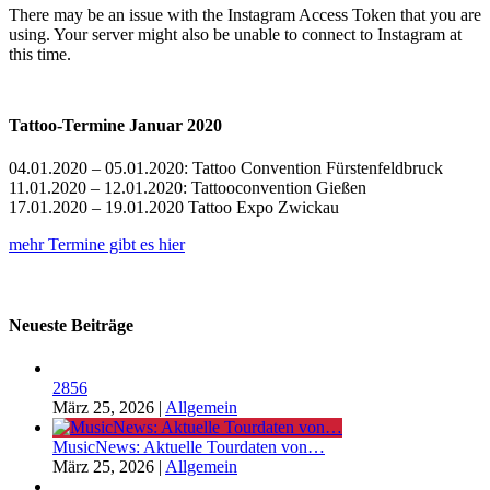
There may be an issue with the Instagram Access Token that you are
using. Your server might also be unable to connect to Instagram at
this time.
Tattoo-Termine Januar 2020
04.01.2020 – 05.01.2020: Tattoo Convention Fürstenfeldbruck
11.01.2020 – 12.01.2020: Tattooconvention Gießen
17.01.2020 – 19.01.2020 Tattoo Expo Zwickau
mehr Termine gibt es hier
Neueste Beiträge
2856
März 25, 2026
|
Allgemein
MusicNews: Aktuelle Tourdaten von…
März 25, 2026
|
Allgemein