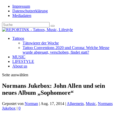
Impressum
Datenschutzerklärung
Mediadaten
Tattoos
Tätowierer der Woche
Tattoo Conventions 2020 und Corona: Welche Messe
wurde abgesagt, verschoben, findet statt?
MUSIC
LIFESTYLE
About us
Seite auswählen
Normans Jukebox: John Allen und sein
neues Album „Sophomore“
Gepostet von
Norman
|
Aug. 17, 2014
|
Allgemein
,
Music
,
Normans
Jukebox
|
0