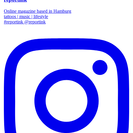
Online magazine based in Hamburg
tattoos | music | lifestyle
#reportink @reportink