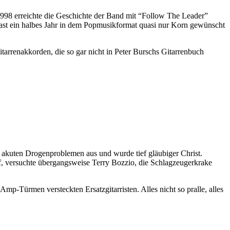
 1998 erreichte die Geschichte der Band mit “Follow The Leader”
ast ein halbes Jahr in dem Popmusikformat quasi nur Korn gewünscht
tarrenakkorden, die so gar nicht in Peter Burschs Gitarrenbuch
akuten Drogenproblemen aus und wurde tief gläubiger Christ.
, versuchte übergangsweise Terry Bozzio, die Schlagzeugerkrake
-Türmen versteckten Ersatzgitarristen. Alles nicht so pralle, alles