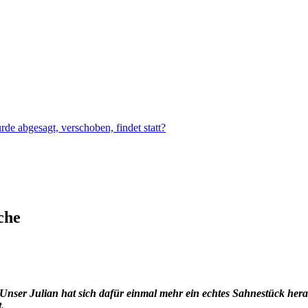
e abgesagt, verschoben, findet statt?
che
 Unser Julian hat sich dafür einmal mehr ein echtes Sahnestück her
.