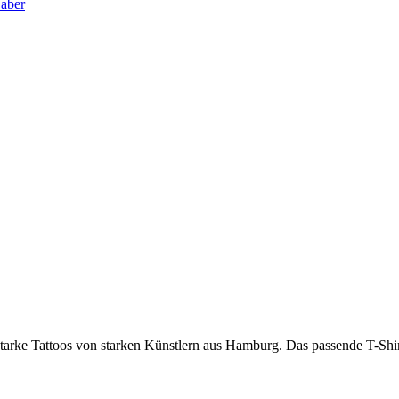
 aber
 Tattoos von starken Künstlern aus Hamburg. Das passende T-Shirt