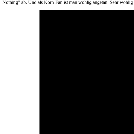
Nothing” ab. Und als Korn-Fan ist man wohlig angetan. Sehr wohlig an