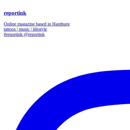
reportink
Online magazine based in Hamburg
tattoos | music | lifestyle
#reportink @reportink