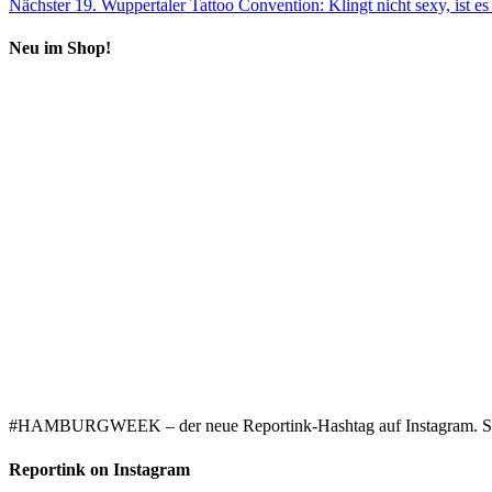
Nächster
19. Wuppertaler Tattoo Convention: Klingt nicht sexy, ist es
Neu im Shop!
#HAMBURGWEEK – der neue Reportink-Hashtag auf Instagram. Starke
Reportink on Instagram