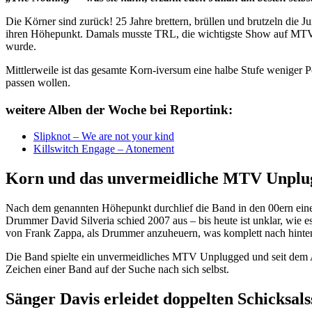
Die Körner sind zurück! 25 Jahre brettern, brüllen und brutzeln die 
ihren Höhepunkt. Damals musste TRL, die wichtigste Show auf MTV z
wurde.
Mittlerweile ist das gesamte Korn-iversum eine halbe Stufe weniger 
passen wollen.
weitere Alben der Woche bei Reportink:
Slipknot – We are not your kind
Killswitch Engage – Atonement
Korn und das unvermeidliche MTV Unplu
Nach dem genannten Höhepunkt durchlief die Band in den 00ern eine
Drummer David Silveria schied 2007 aus – bis heute ist unklar, wi
von Frank Zappa, als Drummer anzuheuern, was komplett nach hinten
Die Band spielte ein unvermeidliches MTV Unplugged und seit dem Aus
Zeichen einer Band auf der Suche nach sich selbst.
Sänger Davis erleidet doppelten Schicksals