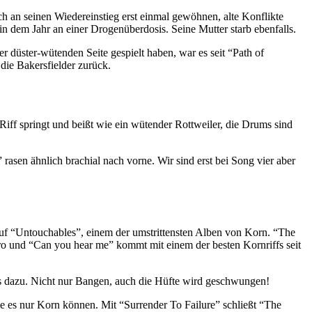
h an seinen Wiedereinstieg erst einmal gewöhnen, alte Konflikte
n dem Jahr an einer Drogenüberdosis. Seine Mutter starb ebenfalls.
 düster-wütenden Seite gespielt haben, war es seit “Path of
 die Bakersfielder zurück.
Riff springt und beißt wie ein wütender Rottweiler, die Drums sind
rasen ähnlich brachial nach vorne. Wir sind erst bei Song vier aber
uf “Untouchables”, einem der umstrittensten Alben von Korn. “The
tro und “Can you hear me” kommt mit einem der besten Kornriffs seit
s dazu. Nicht nur Bangen, auch die Hüfte wird geschwungen!
e es nur Korn können. Mit “Surrender To Failure” schließt “The