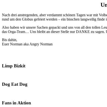
Un
Nach drei anstregenden, aber verdammt schönen Tagen war mit Volb
rund um den Globus gefeiert werden – ein bisschen langweilig finde i
Also haben wir unsere Sachen gepackt und uns von all den tollen Leute
das Orga-Team… Uns bleibt an dieser Stelle nur DANKE zu sagen. U
Bis dahin,
Euer Norman aka Angry Norman
Limp Bizkit
Dog Eat Dog
Fans in Aktion