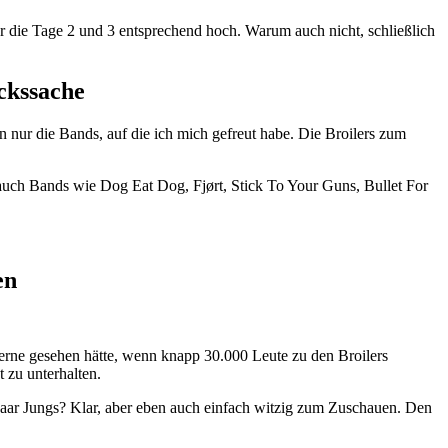
r die Tage 2 und 3 entsprechend hoch. Warum auch nicht, schließlich
ckssache
 nur die Bands, auf die ich mich gefreut habe. Die Broilers zum
uch Bands wie Dog Eat Dog, Fjørt, Stick To Your Guns, Bullet For
en
 gerne gesehen hätte, wenn knapp 30.000 Leute zu den Broilers
 zu unterhalten.
aar Jungs? Klar, aber eben auch einfach witzig zum Zuschauen. Den