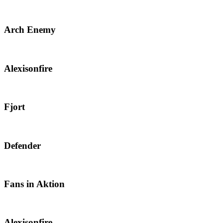
Arch Enemy
Alexisonfire
Fjort
Defender
Fans in Aktion
Alexisonfire