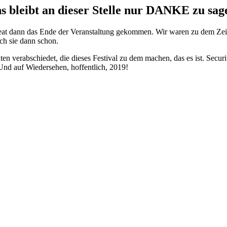
s bleibt an dieser Stelle nur DANKE zu sag
eat dann das Ende der Veranstaltung gekommen. Wir waren zu dem Ze
ch sie dann schon.
n verabschiedet, die dieses Festival zu dem machen, das es ist. Securit
nd auf Wiedersehen, hoffentlich, 2019!