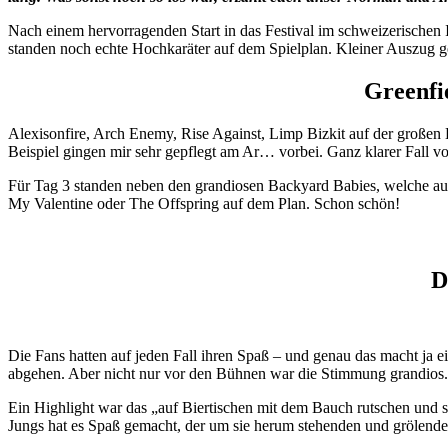
Nach einem hervorragenden Start in das Festival im schweizerischen I
standen noch echte Hochkaräter auf dem Spielplan. Kleiner Auszug ge
Greenfi
Alexisonfire, Arch Enemy, Rise Against, Limp Bizkit auf der großen 
Beispiel gingen mir sehr gepflegt am Ar… vorbei. Ganz klarer Fall 
Für Tag 3 standen neben den grandiosen Backyard Babies, welche au
My Valentine oder The Offspring auf dem Plan. Schon schön!
D
Die Fans hatten auf jeden Fall ihren Spaß – und genau das macht ja e
abgehen. Aber nicht nur vor den Bühnen war die Stimmung grandios. 
Ein Highlight war das „auf Biertischen mit dem Bauch rutschen und
Jungs hat es Spaß gemacht, der um sie herum stehenden und grölende