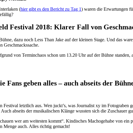
nterlaken (
hier gibt es den Bericht zu Tag 1
) waren die Erwartungen fü
fällig?
eld Festival 2018: Klarer Fall von Geschma
Bühne, dazu noch Less Than Jake auf der kleinen Stage. Und das waren
von Geschmackssache.
fgrund von Terminchaos schon um 13.20 Uhr auf der Bühne standen, a
ie Fans geben alles – auch abseits der Bühn
in Festival letztlich aus. Wen juckt’s, was Journalist xy im Fotograben
Auch abseits der musikalischen Klänge wussten sich die Zuschauer gut
 schauen wer am weitesten kommt“. Kindisches Machogehabe von ein p
n Menge auch. Alles richtig gemacht!