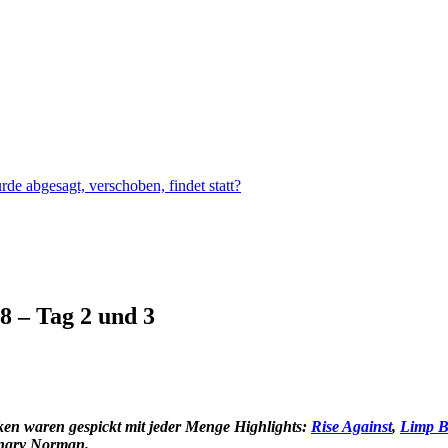
e abgesagt, verschoben, findet statt?
8 – Tag 2 und 3
aken waren gespickt mit jeder Menge Highlights:
Rise Against
,
Limp Bi
Angry Norman.