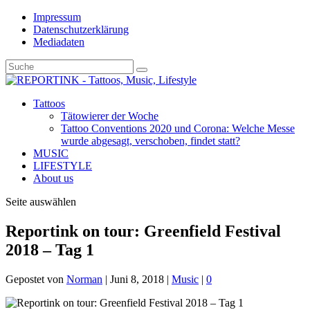
Impressum
Datenschutzerklärung
Mediadaten
Tattoos
Tätowierer der Woche
Tattoo Conventions 2020 und Corona: Welche Messe
wurde abgesagt, verschoben, findet statt?
MUSIC
LIFESTYLE
About us
Seite auswählen
Reportink on tour: Greenfield Festival
2018 – Tag 1
Gepostet von
Norman
|
Juni 8, 2018
|
Music
|
0