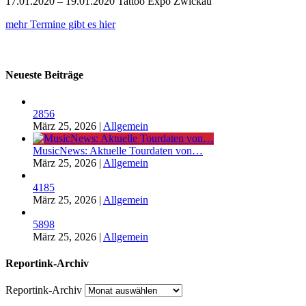
17.01.2020 – 19.01.2020 Tattoo Expo Zwickau
mehr Termine gibt es hier
Neueste Beiträge
2856
März 25, 2026
|
Allgemein
MusicNews: Aktuelle Tourdaten von…
März 25, 2026
|
Allgemein
4185
März 25, 2026
|
Allgemein
5898
März 25, 2026
|
Allgemein
Reportink-Archiv
Reportink-Archiv