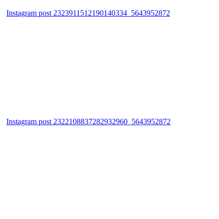
Instagram post 2323911512190140334_5643952872
Instagram post 2322108837282932960_5643952872