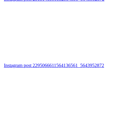
Instagram post 2295066611564136561_5643952872