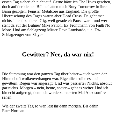
ersten Tag sicherlich nicht auf. Gerne hätte ich The Hives gesehen,
doch auf der kleinen Bühne hatten mich Bury Tomorrow in ihren
Bann gezogen. Feinster Metalcore aus England. Die größte
Überraschung des Tages waren aber Dead Cross. Da geht man
nichtsahnend zu deren Gig, weil gerade eh Pause war – und wer
steht da auf der Bühne? Mike Patton, Ex-Frontmann von Faith No
More. Und am Schlagzeug Mister Dave Lombardo, u.a. Ex-
Schlagzeuger von Slayer.
Gewitter? Nee, da war nix!
Die Stimmung war den ganzen Tag über heiter – auch wenn der
Himmel oft wolkenverhangen war. Eigentlich sollte es auch
gewittern, Regen war angesagt. Und was passierte? Nichts, absolut
gar nichts. Morgen – nein, heute, später – geht es weiter. Und ich
bin echt aufgeregt, denn ich werde zum ersten Mal Alexisonfire
sehen.
Wie der zweite Tag so war, lest ihr dann morgen. Bis dahin,
Euer Norman