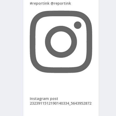
#reportink @reportink
Instagram post
2323911512190140334_5643952872