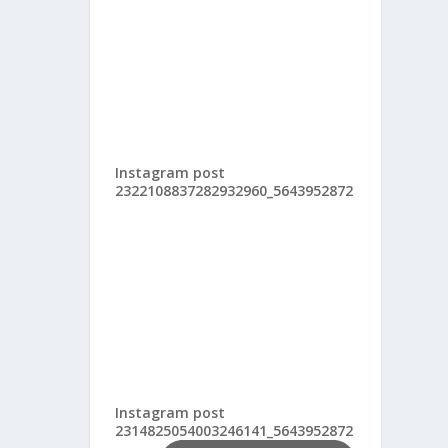
Instagram post
2322108837282932960_5643952872
Instagram post
2314825054003246141_5643952872