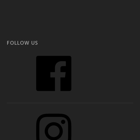
FOLLOW US