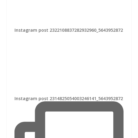
Instagram post 2322108837282932960_5643952872
Instagram post 2314825054003246141_5643952872