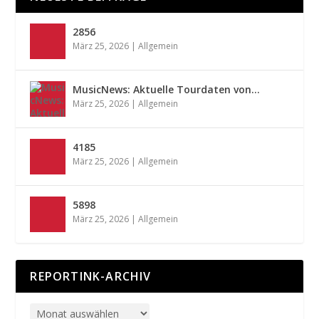
2856
März 25, 2026
|
Allgemein
MusicNews: Aktuelle Tourdaten von…
März 25, 2026
|
Allgemein
4185
März 25, 2026
|
Allgemein
5898
März 25, 2026
|
Allgemein
REPORTINK-ARCHIV