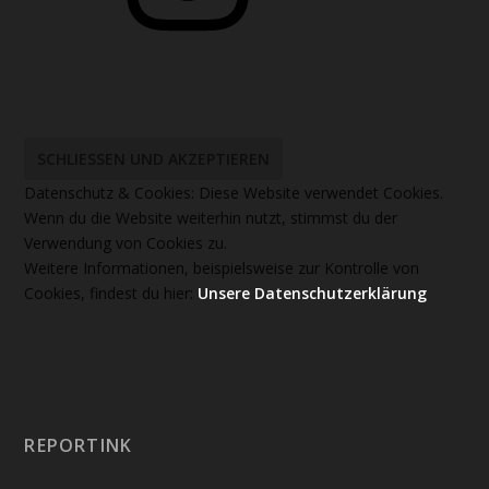
Datenschutz & Cookies: Diese Website verwendet Cookies.
Wenn du die Website weiterhin nutzt, stimmst du der
Verwendung von Cookies zu.
Weitere Informationen, beispielsweise zur Kontrolle von
Cookies, findest du hier:
Unsere Datenschutzerklärung
REPORTINK