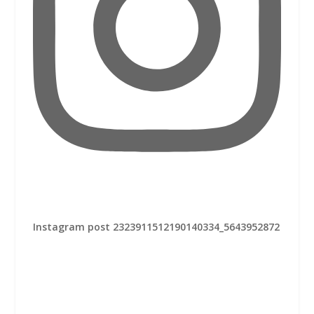
Instagram post 2323911512190140334_5643952872