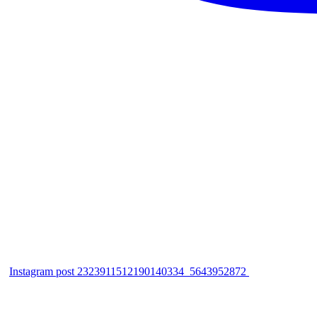
Instagram post 2323911512190140334_5643952872