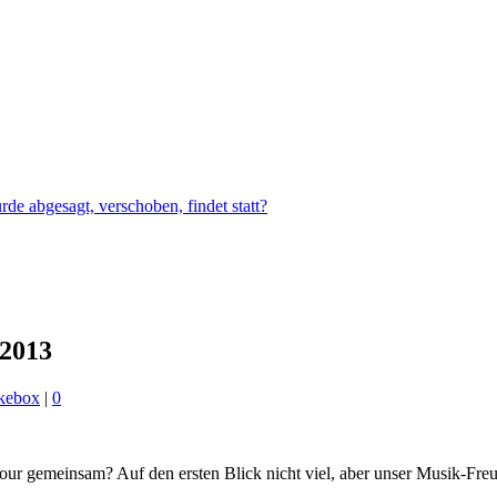
e abgesagt, verschoben, findet statt?
 2013
kebox
|
0
our gemeinsam? Auf den ersten Blick nicht viel, aber unser Musik-Fr