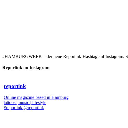
#HAMBURGWEEK – der neue Reportink-Hashtag auf Instagram. Starke
Reportink on Instagram
reportink
Online magazine based in Hamburg
tattoos | music | lifestyle
#reportink @reportink