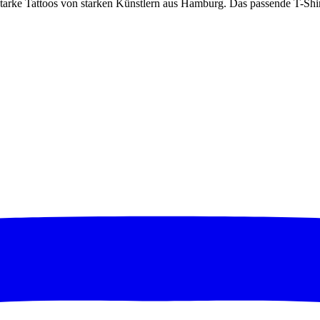
 Tattoos von starken Künstlern aus Hamburg. Das passende T-Shirt