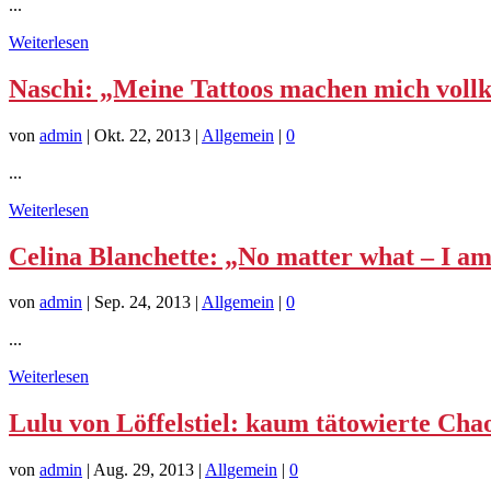
...
Weiterlesen
Naschi: „Meine Tattoos machen mich vol
von
admin
|
Okt. 22, 2013
|
Allgemein
|
0
...
Weiterlesen
Celina Blanchette: „No matter what – I am
von
admin
|
Sep. 24, 2013
|
Allgemein
|
0
...
Weiterlesen
Lulu von Löffelstiel: kaum tätowierte Cha
von
admin
|
Aug. 29, 2013
|
Allgemein
|
0