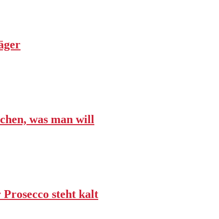
äger
chen, was man will
 Prosecco steht kalt