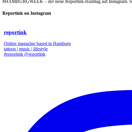
#HAMBURGWEEK – der neue Reportink-Hashtag auf Instagram. Starke
Reportink on Instagram
reportink
Online magazine based in Hamburg
tattoos | music | lifestyle
#reportink @reportink