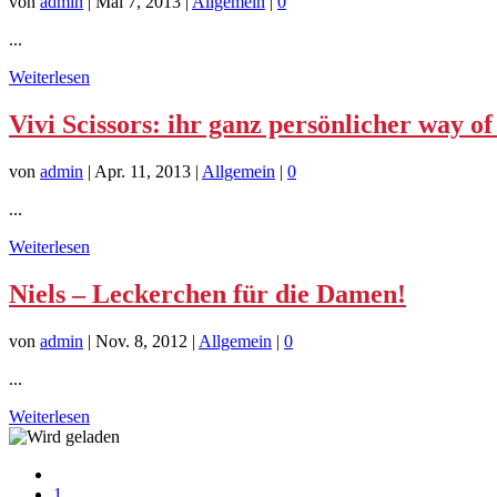
von
admin
|
Mai 7, 2013
|
Allgemein
|
0
...
Weiterlesen
Vivi Scissors: ihr ganz persönlicher way of 
von
admin
|
Apr. 11, 2013
|
Allgemein
|
0
...
Weiterlesen
Niels – Leckerchen für die Damen!
von
admin
|
Nov. 8, 2012
|
Allgemein
|
0
...
Weiterlesen
1