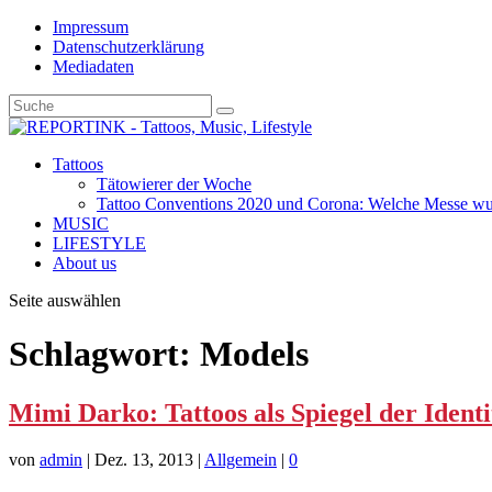
Impressum
Datenschutzerklärung
Mediadaten
Tattoos
Tätowierer der Woche
Tattoo Conventions 2020 und Corona: Welche Messe wurd
MUSIC
LIFESTYLE
About us
Seite auswählen
Schlagwort: Models
Mimi Darko: Tattoos als Spiegel der Identi
von
admin
|
Dez. 13, 2013
|
Allgemein
|
0