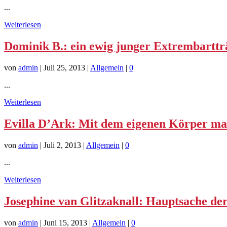
...
Weiterlesen
Dominik B.: ein ewig junger Extrembarttr
von
admin
|
Juli 25, 2013
|
Allgemein
|
0
...
Weiterlesen
Evilla D’Ark: Mit dem eigenen Körper ma
von
admin
|
Juli 2, 2013
|
Allgemein
|
0
...
Weiterlesen
Josephine van Glitzaknall: Hauptsache der
von
admin
|
Juni 15, 2013
|
Allgemein
|
0