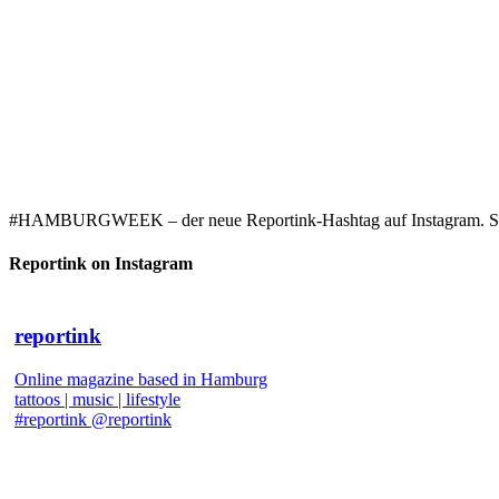
#HAMBURGWEEK – der neue Reportink-Hashtag auf Instagram. Starke
Reportink on Instagram
reportink
Online magazine based in Hamburg
tattoos | music | lifestyle
#reportink @reportink