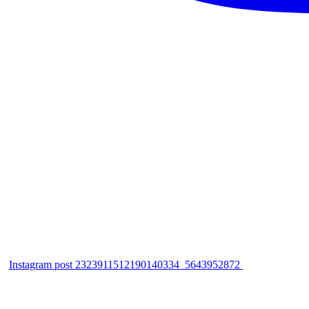
Instagram post 2323911512190140334_5643952872