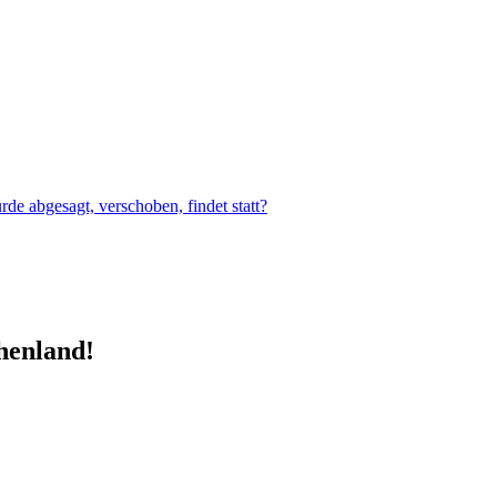
e abgesagt, verschoben, findet statt?
henland!