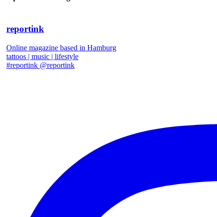
reportink
Online magazine based in Hamburg
tattoos | music | lifestyle
#reportink @reportink