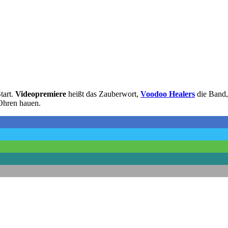
tart.
Videopremiere
heißt das Zauberwort,
Voodoo Healers
die Band,
 Ohren hauen.