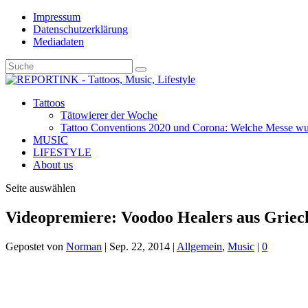
Impressum
Datenschutzerklärung
Mediadaten
Tattoos
Tätowierer der Woche
Tattoo Conventions 2020 und Corona: Welche Messe wurd
MUSIC
LIFESTYLE
About us
Seite auswählen
Videopremiere: Voodoo Healers aus Griec
Gepostet von
Norman
|
Sep. 22, 2014
|
Allgemein
,
Music
|
0