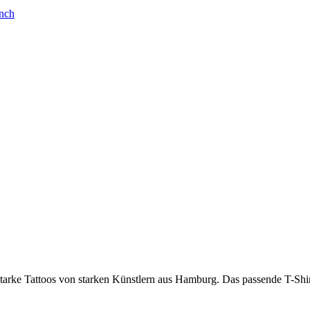
Inch
 Tattoos von starken Künstlern aus Hamburg. Das passende T-Shirt