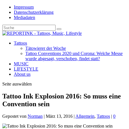
Impressum
Datenschutzerklärung
Mediadaten
Tattoos
Tätowierer der Woche
Tattoo Conventions 2020 und Corona: Welche Messe
wurde abgesagt, verschoben, findet statt?
MUSIC
LIFESTYLE
About us
Seite auswählen
Tattoo Ink Explosion 2016: So muss eine
Convention sein
Gepostet von
Norman
|
März 13, 2016
|
Allgemein
,
Tattoos
|
0