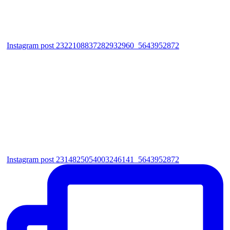
Instagram post 2322108837282932960_5643952872
Instagram post 2314825054003246141_5643952872