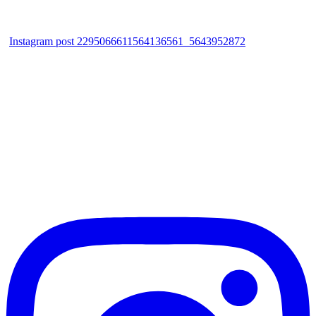
Instagram post 2295066611564136561_5643952872