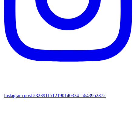
Instagram post 2323911512190140334_5643952872