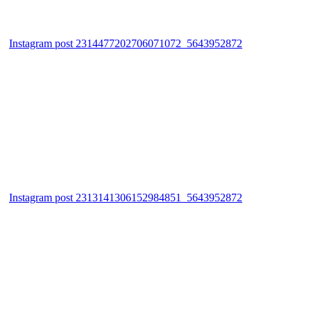
Instagram post 2314477202706071072_5643952872
Instagram post 2313141306152984851_5643952872