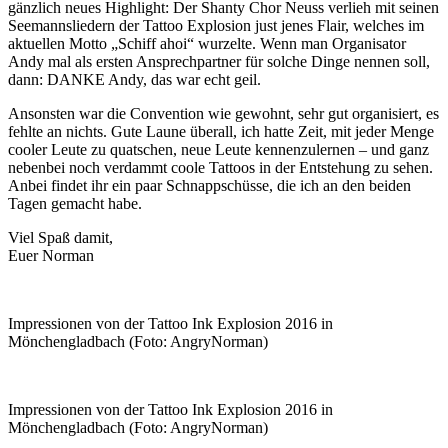
gänzlich neues Highlight: Der Shanty Chor Neuss verlieh mit seinen
Seemannsliedern der Tattoo Explosion just jenes Flair, welches im
aktuellen Motto „Schiff ahoi“ wurzelte. Wenn man Organisator
Andy mal als ersten Ansprechpartner für solche Dinge nennen soll,
dann: DANKE Andy, das war echt geil.
Ansonsten war die Convention wie gewohnt, sehr gut organisiert, es
fehlte an nichts. Gute Laune überall, ich hatte Zeit, mit jeder Menge
cooler Leute zu quatschen, neue Leute kennenzulernen – und ganz
nebenbei noch verdammt coole Tattoos in der Entstehung zu sehen.
Anbei findet ihr ein paar Schnappschüsse, die ich an den beiden
Tagen gemacht habe.
Viel Spaß damit,
Euer Norman
Impressionen von der Tattoo Ink Explosion 2016 in
Mönchengladbach (Foto: AngryNorman)
Impressionen von der Tattoo Ink Explosion 2016 in
Mönchengladbach (Foto: AngryNorman)