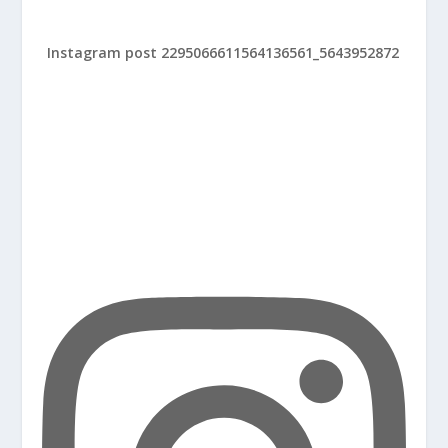
Instagram post 2295066611564136561_5643952872