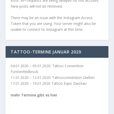
Error: API requests are being delayed for this account.
New posts will not be retrieved.
There may be an issue with the Instagram Access
Token that you are using. Your server might also be
unable to connect to Instagram at this time.
TATTOO-TERMINE JANUAR 2020
04.01.2020 – 05.01.2020: Tattoo Convention
Fürstenfeldbruck
11.01.2020 – 12.01.2020: Tattooconvention Gießen
17.01.2020 – 19.01.2020 Tattoo Expo Zwickau
mehr Termine gibt es hier