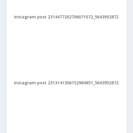
Instagram post 2314477202706071072_5643952872
Instagram post 2313141306152984851_5643952872