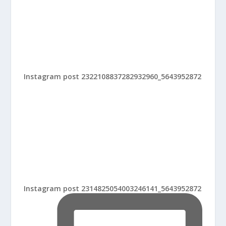
Instagram post 2322108837282932960_5643952872
Instagram post 2314825054003246141_5643952872