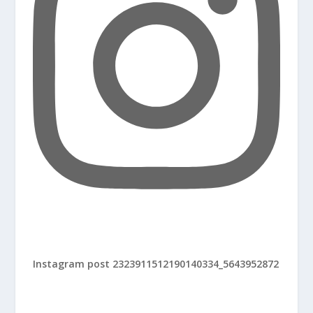
Instagram post 2323911512190140334_5643952872