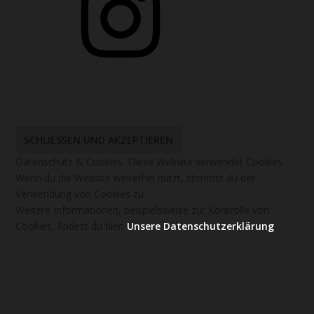
Datenschutz & Cookies: Diese Website verwendet Cookies.
Wenn du die Website weiterhin nutzt, stimmst du der
Verwendung von Cookies zu.
Weitere Informationen, beispielsweise zur Kontrolle von
Cookies, findest du hier:
Unsere Datenschutzerklärung