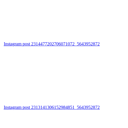
Instagram post 2314477202706071072_5643952872
Instagram post 2313141306152984851_5643952872