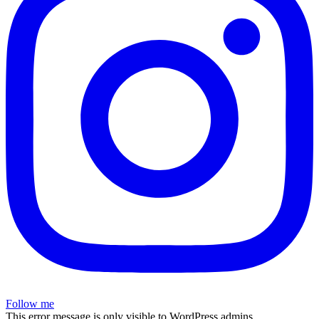
Follow me
This error message is only visible to WordPress admins