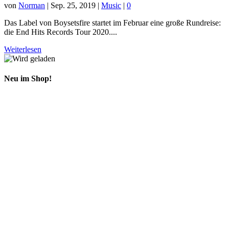
von
Norman
|
Sep. 25, 2019
|
Music
|
0
Das Label von Boysetsfire startet im Februar eine große Rundreise:
die End Hits Records Tour 2020....
Weiterlesen
Neu im Shop!