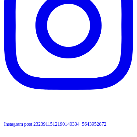
Instagram post 2323911512190140334_5643952872