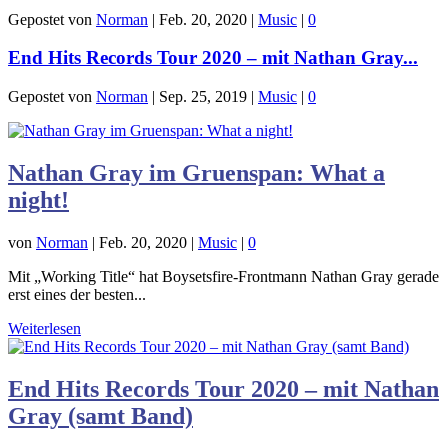
Gepostet von
Norman
|
Feb. 20, 2020
|
Music
|
0
End Hits Records Tour 2020 – mit Nathan Gray...
Gepostet von
Norman
|
Sep. 25, 2019
|
Music
|
0
Nathan Gray im Gruenspan: What a
night!
von
Norman
|
Feb. 20, 2020
|
Music
|
0
Mit „Working Title“ hat Boysetsfire-Frontmann Nathan Gray gerade
erst eines der besten...
Weiterlesen
End Hits Records Tour 2020 – mit Nathan
Gray (samt Band)