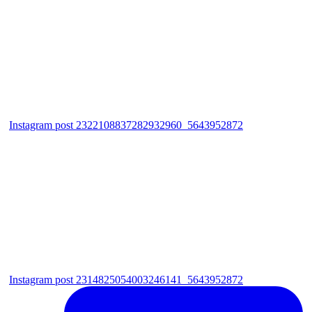
Instagram post 2322108837282932960_5643952872
Instagram post 2314825054003246141_5643952872