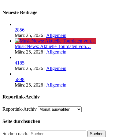
Neueste Beiträge
2856
März 25, 2026
|
Allgemein
MusicNews: Aktuelle Tourdaten von…
März 25, 2026
|
Allgemein
4185
März 25, 2026
|
Allgemein
5898
März 25, 2026
|
Allgemein
Reportink-Archiv
Reportink-Archiv
Seite durchsuchen
Suchen nach: