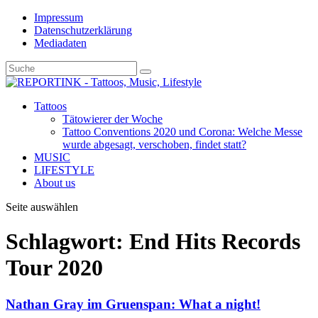
Impressum
Datenschutzerklärung
Mediadaten
Tattoos
Tätowierer der Woche
Tattoo Conventions 2020 und Corona: Welche Messe
wurde abgesagt, verschoben, findet statt?
MUSIC
LIFESTYLE
About us
Seite auswählen
Schlagwort: End Hits Records
Tour 2020
Nathan Gray im Gruenspan: What a night!