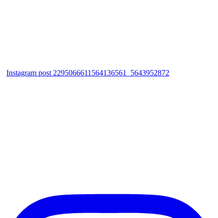
Instagram post 2295066611564136561_5643952872