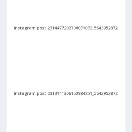
Instagram post 2314477202706071072_5643952872
Instagram post 2313141306152984851_5643952872