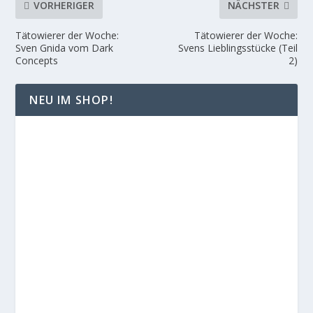
VORHERIGER
NÄCHSTER
Tätowierer der Woche:
Tätowierer der Woche:
Sven Gnida vom Dark
Svens Lieblingsstücke (Teil
Concepts
2)
NEU IM SHOP!