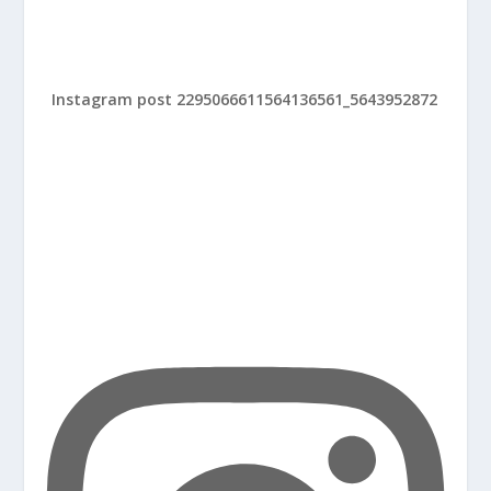
Instagram post 2295066611564136561_5643952872