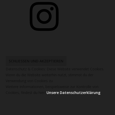
Datenschutz & Cookies: Diese Website verwendet Cookies.
Wenn du die Website weiterhin nutzt, stimmst du der
Verwendung von Cookies zu.
Weitere Informationen, beispielsweise zur Kontrolle von
Cookies, findest du hier:
Unsere Datenschutzerklärung