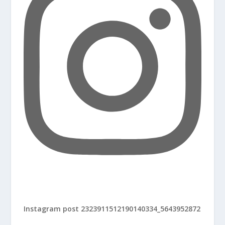
Instagram post 2323911512190140334_5643952872