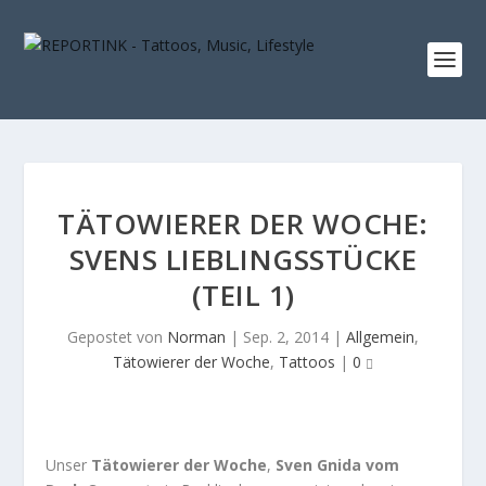
TÄTOWIERER DER WOCHE:
SVENS LIEBLINGSSTÜCKE
(TEIL 1)
Gepostet von
Norman
|
Sep. 2, 2014
|
Allgemein
,
Tätowierer der Woche
,
Tattoos
|
0
Unser
Tätowierer der Woche
,
Sven Gnida vom