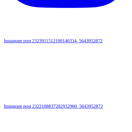
Instagram post 2323911512190140334_5643952872
Instagram post 2322108837282932960_5643952872