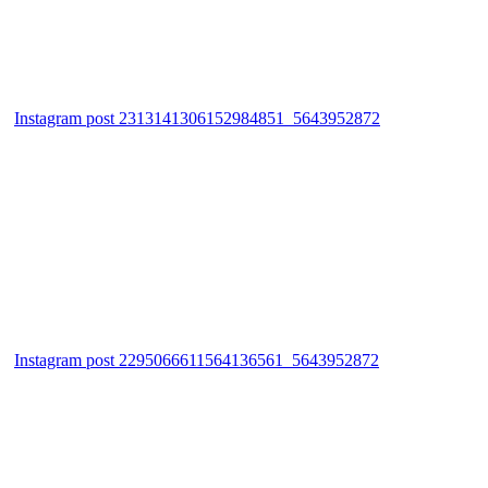
Instagram post 2313141306152984851_5643952872
Instagram post 2295066611564136561_5643952872