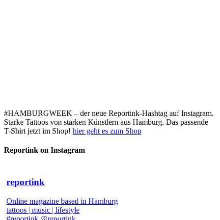
#HAMBURGWEEK – der neue Reportink-Hashtag auf Instagram.
Starke Tattoos von starken Künstlern aus Hamburg. Das passende
T-Shirt jetzt im Shop!
hier geht es zum Shop
Reportink on Instagram
reportink
Online magazine based in Hamburg
tattoos | music | lifestyle
#reportink @reportink