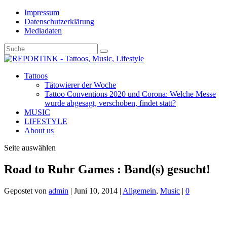
Impressum
Datenschutzerklärung
Mediadaten
Tattoos
Tätowierer der Woche
Tattoo Conventions 2020 und Corona: Welche Messe
wurde abgesagt, verschoben, findet statt?
MUSIC
LIFESTYLE
About us
Seite auswählen
Road to Ruhr Games : Band(s) gesucht!
Gepostet von
admin
|
Juni 10, 2014
|
Allgemein
,
Music
|
0