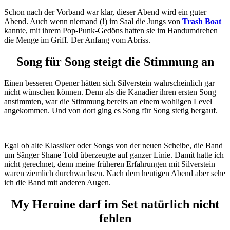
Schon nach der Vorband war klar, dieser Abend wird ein guter
Abend. Auch wenn niemand (!) im Saal die Jungs von
Trash Boat
kannte, mit ihrem Pop-Punk-Gedöns hatten sie im Handumdrehen
die Menge im Griff. Der Anfang vom Abriss.
Song für Song steigt die Stimmung an
Einen besseren Opener hätten sich Silverstein wahrscheinlich gar
nicht wünschen können. Denn als die Kanadier ihren ersten Song
anstimmten, war die Stimmung bereits an einem wohligen Level
angekommen. Und von dort ging es Song für Song stetig bergauf.
Egal ob alte Klassiker oder Songs von der neuen Scheibe, die Band
um Sänger Shane Told überzeugte auf ganzer Linie. Damit hatte ich
nicht gerechnet, denn meine früheren Erfahrungen mit Silverstein
waren ziemlich durchwachsen. Nach dem heutigen Abend aber sehe
ich die Band mit anderen Augen.
My Heroine darf im Set natürlich nicht
fehlen