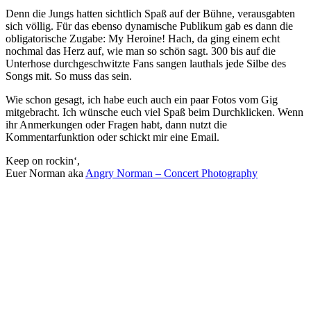
Denn die Jungs hatten sichtlich Spaß auf der Bühne, verausgabten
sich völlig. Für das ebenso dynamische Publikum gab es dann die
obligatorische Zugabe: My Heroine! Hach, da ging einem echt
nochmal das Herz auf, wie man so schön sagt. 300 bis auf die
Unterhose durchgeschwitzte Fans sangen lauthals jede Silbe des
Songs mit. So muss das sein.
Wie schon gesagt, ich habe euch auch ein paar Fotos vom Gig
mitgebracht. Ich wünsche euch viel Spaß beim Durchklicken. Wenn
ihr Anmerkungen oder Fragen habt, dann nutzt die
Kommentarfunktion oder schickt mir eine Email.
Keep on rockin‘,
Euer Norman aka
Angry Norman – Concert Photography