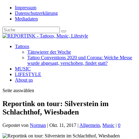
Impressum
Datenschutzerklärung
Mediadaten
Tattoos
Tätowierer der Woche
Tattoo Conventions 2020 und Corona: Welche Messe
wurde abgesagt, verschoben, findet statt?
MUSIC
LIFESTYLE
About us
Seite auswählen
Reportink on tour: Silverstein im
Schlachthof, Wiesbaden
Gepostet von
Norman
|
Okt. 11, 2017
|
Allgemein
,
Music
|
0