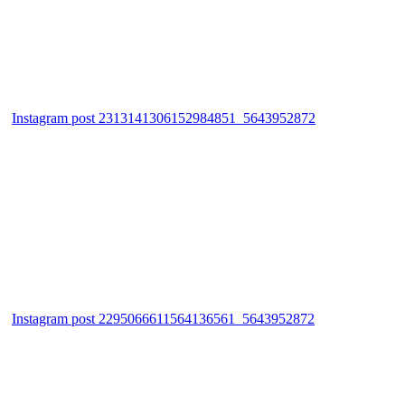
Instagram post 2313141306152984851_5643952872
Instagram post 2295066611564136561_5643952872