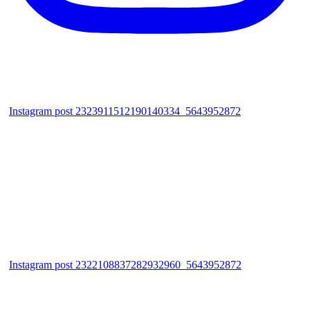
Instagram post 2323911512190140334_5643952872
Instagram post 2322108837282932960_5643952872