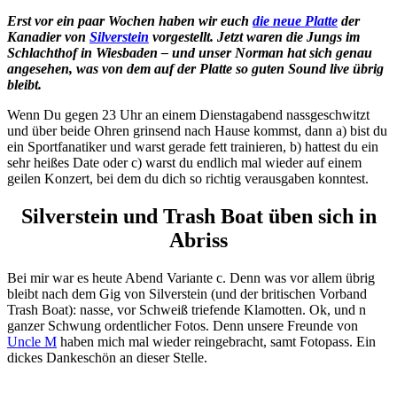
Erst vor ein paar Wochen haben wir euch
die neue Platte
der
Kanadier von
Silverstein
vorgestellt. Jetzt waren die Jungs im
Schlachthof in Wiesbaden – und unser Norman hat sich genau
angesehen, was von dem auf der Platte so guten Sound live übrig
bleibt.
Wenn Du gegen 23 Uhr an einem Dienstagabend nassgeschwitzt
und über beide Ohren grinsend nach Hause kommst, dann a) bist du
ein Sportfanatiker und warst gerade fett trainieren, b) hattest du ein
sehr heißes Date oder c) warst du endlich mal wieder auf einem
geilen Konzert, bei dem du dich so richtig verausgaben konntest.
Silverstein und Trash Boat üben sich in
Abriss
Bei mir war es heute Abend Variante c. Denn was vor allem übrig
bleibt nach dem Gig von Silverstein (und der britischen Vorband
Trash Boat): nasse, vor Schweiß triefende Klamotten. Ok, und n
ganzer Schwung ordentlicher Fotos. Denn unsere Freunde von
Uncle M
haben mich mal wieder reingebracht, samt Fotopass. Ein
dickes Dankeschön an dieser Stelle.