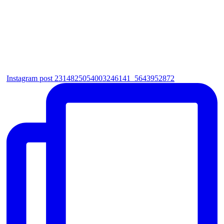
Instagram post 2314825054003246141_5643952872