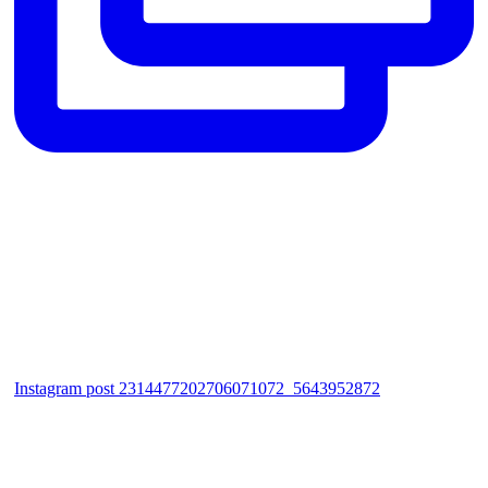
Instagram post 2314477202706071072_5643952872