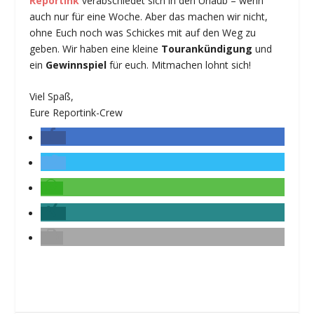
Reportink
verabschiedet sich in den Urlaub – wenn
auch nur für eine Woche. Aber das machen wir nicht,
ohne Euch noch was Schickes mit auf den Weg zu
geben. Wir haben eine kleine
Tourankündigung
und
ein
Gewinnspiel
für euch. Mitmachen lohnt sich!
Viel Spaß,
Eure Reportink-Crew