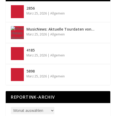
2856
März 25, 2026
|
Allgemein
MusicNews: Aktuelle Tourdaten von…
März 25, 2026
|
Allgemein
4185
März 25, 2026
|
Allgemein
5898
März 25, 2026
|
Allgemein
REPORTINK-ARCHIV