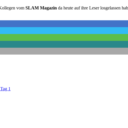
e Kollegen vom
SLAM Magazin
da heute auf ihre Leser losgelassen 
 Tag 1