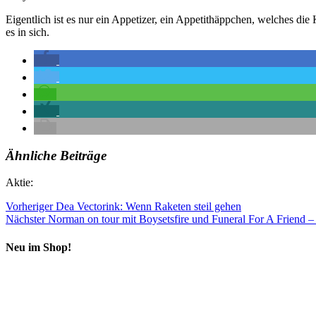
Eigentlich ist es nur ein Appetizer, ein Appetithäppchen, welches di
es in sich.
Ähnliche Beiträge
Aktie:
Vorheriger
Dea Vectorink: Wenn Raketen steil gehen
Nächster
Norman on tour mit Boysetsfire und Funeral For A Friend –
Neu im Shop!