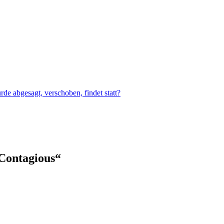
e abgesagt, verschoben, findet statt?
„Contagious“