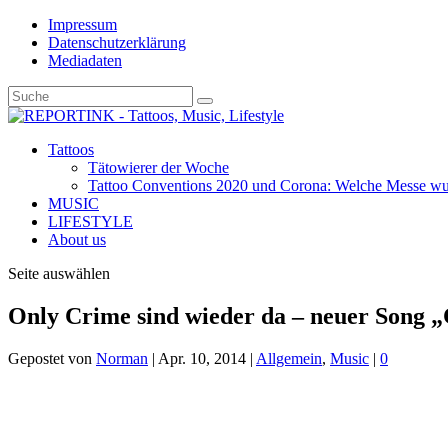
Impressum
Datenschutzerklärung
Mediadaten
Tattoos
Tätowierer der Woche
Tattoo Conventions 2020 und Corona: Welche Messe wurd
MUSIC
LIFESTYLE
About us
Seite auswählen
Only Crime sind wieder da – neuer Song 
Gepostet von
Norman
|
Apr. 10, 2014
|
Allgemein
,
Music
|
0