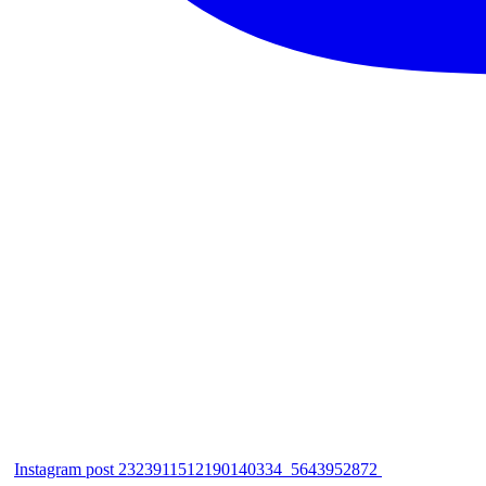
Instagram post 2323911512190140334_5643952872