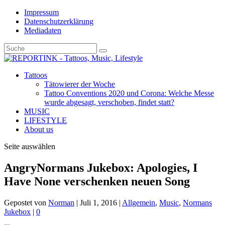
Impressum
Datenschutzerklärung
Mediadaten
Tattoos
Tätowierer der Woche
Tattoo Conventions 2020 und Corona: Welche Messe
wurde abgesagt, verschoben, findet statt?
MUSIC
LIFESTYLE
About us
Seite auswählen
AngryNormans Jukebox: Apologies, I
Have None verschenken neuen Song
Gepostet von
Norman
|
Juli 1, 2016
|
Allgemein
,
Music
,
Normans
Jukebox
|
0