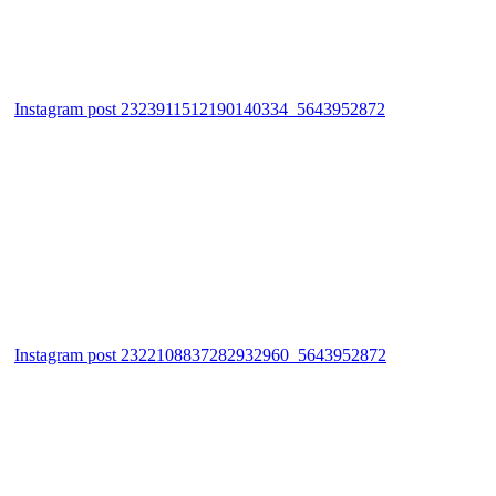
Instagram post 2323911512190140334_5643952872
Instagram post 2322108837282932960_5643952872