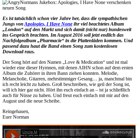
Es ist tatsächlich schon vier Jahre her, dass die sympathischen
Jungs von
Apologies, I Have None
ihr viel beachtetes Album
„London“ auf den Markt und sich damit (nicht nur) bundesweit
ins Gespräch brachten. Im August 2016 soll jetzt endlich das
Nachfolgealbum „Pharmacie“ in die Plattenläden kommen. Und
passend dazu haut die Band einen Song zum kostenlosen
Download raus.
Der Song hört auf den Namen „Love & Medication“ und ist mal
wieder eine dieser Hymnen, mit denen AIHN schon auf dem ersten
Album die Zuhörer in ihren Bann ziehen konnten. Melodie,
Melancholie, Gitarren, mehrstimmiger Gesang… ja, manchmal bin
ich recht leicht zu haben. Groß beschreiben, wie geil der Song ist,
will ich hier gar nicht. Hört ihn euch einfach an – ist ja schließlich
auch für Nüsse zu haben. Und freut euch einfach mit mir auf den
August und die neue Scheibe.
Reingehauen,
Euer Norman