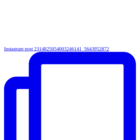
Instagram post 2314825054003246141_5643952872