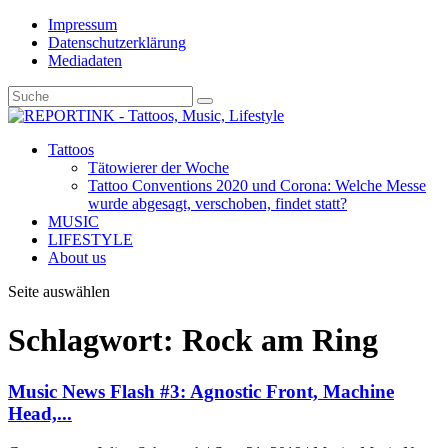
Impressum
Datenschutzerklärung
Mediadaten
Tattoos
Tätowierer der Woche
Tattoo Conventions 2020 und Corona: Welche Messe
wurde abgesagt, verschoben, findet statt?
MUSIC
LIFESTYLE
About us
Seite auswählen
Schlagwort: Rock am Ring
Music News Flash #3: Agnostic Front, Machine
Head,...