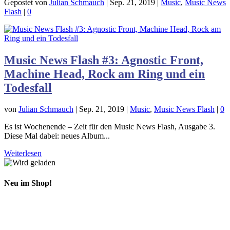
Gepostet von
Julian Schmauch
|
Sep. 21, 2019
|
Music
,
Music News
Flash
|
0
Music News Flash #3: Agnostic Front,
Machine Head, Rock am Ring und ein
Todesfall
von
Julian Schmauch
|
Sep. 21, 2019
|
Music
,
Music News Flash
|
0
Es ist Wochenende – Zeit für den Music News Flash, Ausgabe 3.
Diese Mal dabei: neues Album...
Weiterlesen
Neu im Shop!