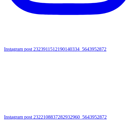
Instagram post 2323911512190140334_5643952872
Instagram post 2322108837282932960_5643952872