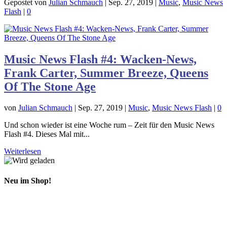
Gepostet von
Julian Schmauch
|
Sep. 27, 2019
|
Music
,
Music News
Flash
|
0
Music News Flash #4: Wacken-News,
Frank Carter, Summer Breeze, Queens
Of The Stone Age
von
Julian Schmauch
|
Sep. 27, 2019
|
Music
,
Music News Flash
|
0
Und schon wieder ist eine Woche rum – Zeit für den Music News
Flash #4. Dieses Mal mit...
Weiterlesen
Neu im Shop!