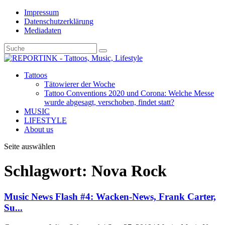
Impressum
Datenschutzerklärung
Mediadaten
Tattoos
Tätowierer der Woche
Tattoo Conventions 2020 und Corona: Welche Messe
wurde abgesagt, verschoben, findet statt?
MUSIC
LIFESTYLE
About us
Seite auswählen
Schlagwort: Nova Rock
Music News Flash #4: Wacken-News, Frank Carter,
Su...