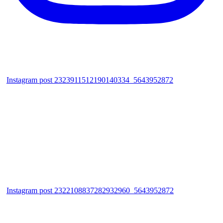
Instagram post 2323911512190140334_5643952872
Instagram post 2322108837282932960_5643952872