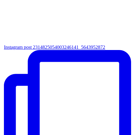
Instagram post 2314825054003246141_5643952872