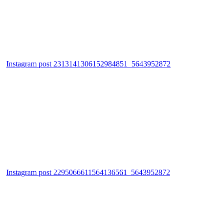
Instagram post 2313141306152984851_5643952872
Instagram post 2295066611564136561_5643952872