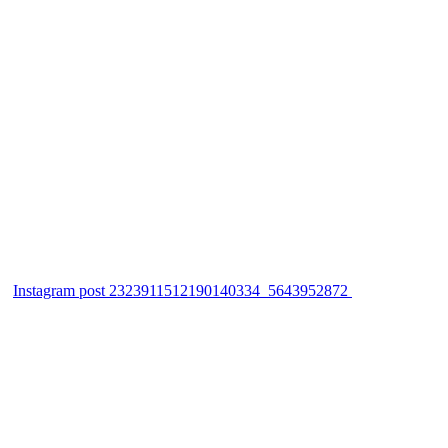
Instagram post 2323911512190140334_5643952872