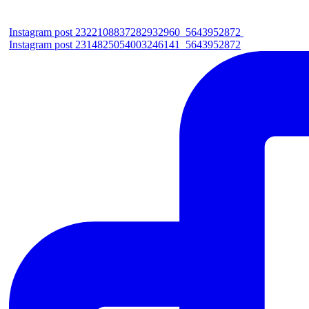
Instagram post 2322108837282932960_5643952872
Instagram post 2314825054003246141_5643952872