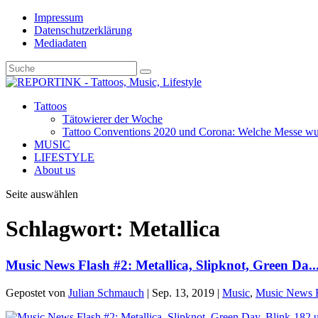
Impressum
Datenschutzerklärung
Mediadaten
Tattoos
Tätowierer der Woche
Tattoo Conventions 2020 und Corona: Welche Messe wurd
MUSIC
LIFESTYLE
About us
Seite auswählen
Schlagwort: Metallica
Music News Flash #2: Metallica, Slipknot, Green Da..
Gepostet von
Julian Schmauch
|
Sep. 13, 2019
|
Music
,
Music News 