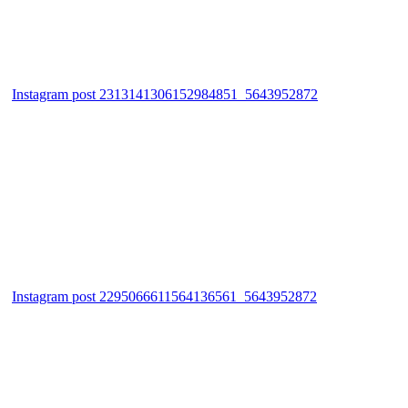
Instagram post 2313141306152984851_5643952872
Instagram post 2295066611564136561_5643952872