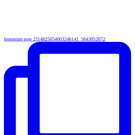
Instagram post 2314825054003246141_5643952872