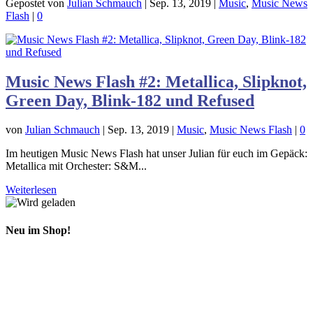
Gepostet von
Julian Schmauch
|
Sep. 13, 2019
|
Music
,
Music News
Flash
|
0
Music News Flash #2: Metallica, Slipknot,
Green Day, Blink-182 und Refused
von
Julian Schmauch
|
Sep. 13, 2019
|
Music
,
Music News Flash
|
0
Im heutigen Music News Flash hat unser Julian für euch im Gepäck:
Metallica mit Orchester: S&M...
Weiterlesen
Neu im Shop!