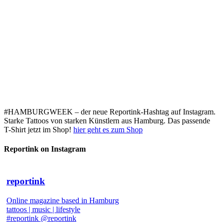
#HAMBURGWEEK – der neue Reportink-Hashtag auf Instagram.
Starke Tattoos von starken Künstlern aus Hamburg. Das passende
T-Shirt jetzt im Shop!
hier geht es zum Shop
Reportink on Instagram
reportink
Online magazine based in Hamburg
tattoos | music | lifestyle
#reportink @reportink