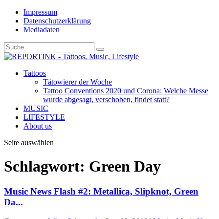
Impressum
Datenschutzerklärung
Mediadaten
Tattoos
Tätowierer der Woche
Tattoo Conventions 2020 und Corona: Welche Messe
wurde abgesagt, verschoben, findet statt?
MUSIC
LIFESTYLE
About us
Seite auswählen
Schlagwort: Green Day
Music News Flash #2: Metallica, Slipknot, Green
Da...