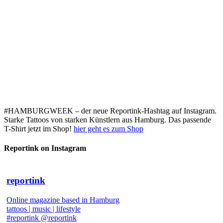
#HAMBURGWEEK – der neue Reportink-Hashtag auf Instagram.
Starke Tattoos von starken Künstlern aus Hamburg. Das passende
T-Shirt jetzt im Shop!
hier geht es zum Shop
Reportink on Instagram
reportink
Online magazine based in Hamburg
tattoos | music | lifestyle
#reportink @reportink