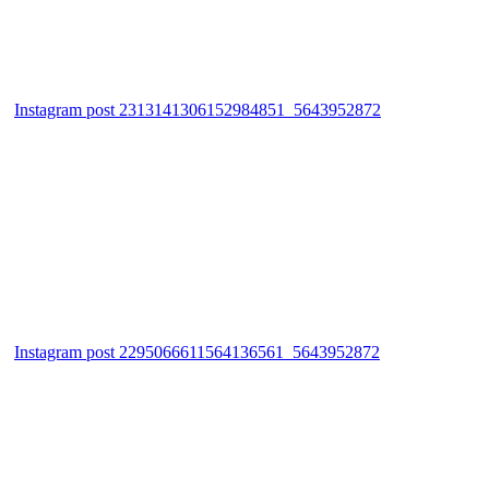
Instagram post 2313141306152984851_5643952872
Instagram post 2295066611564136561_5643952872