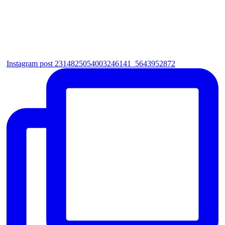
Instagram post 2314825054003246141_5643952872