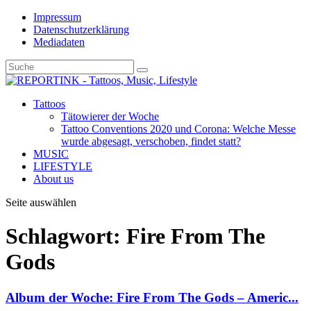
Impressum
Datenschutzerklärung
Mediadaten
Tattoos
Tätowierer der Woche
Tattoo Conventions 2020 und Corona: Welche Messe
wurde abgesagt, verschoben, findet statt?
MUSIC
LIFESTYLE
About us
Seite auswählen
Schlagwort: Fire From The
Gods
Album der Woche: Fire From The Gods – Americ...