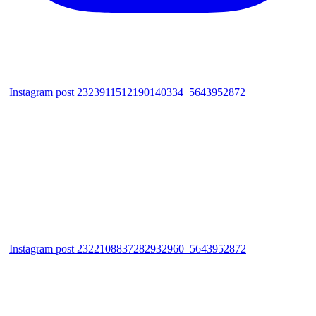
Instagram post 2323911512190140334_5643952872
Instagram post 2322108837282932960_5643952872