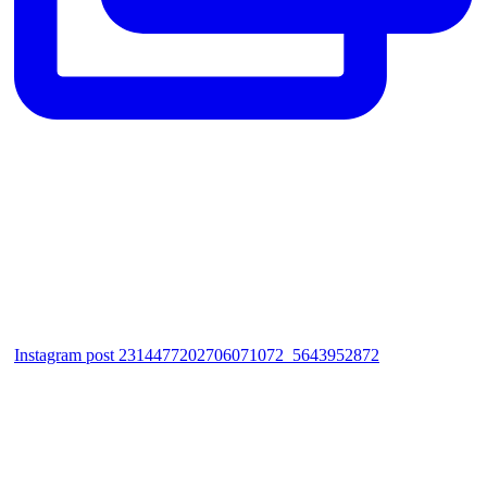
Instagram post 2314477202706071072_5643952872